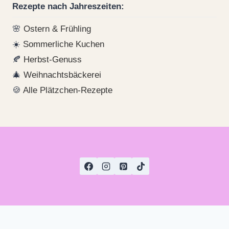
Rezepte nach Jahreszeiten:
🌸
Ostern & Frühling
☀️
Sommerliche Kuchen
🍂
Herbst-Genuss
🎄
Weihnachtsbäckerei
🍪
Alle Plätzchen-Rezepte