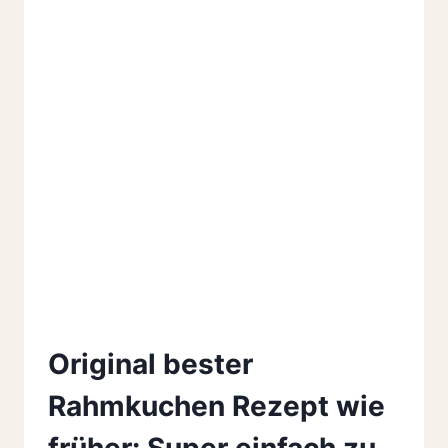
Original bester
Rahmkuchen Rezept wie
früher: Super einfach zu