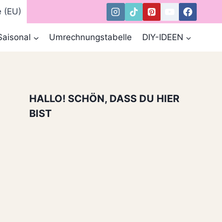
e (EU)
Saisonal
Umrechnungstabelle
DIY-IDEEN
HALLO! SCHÖN, DASS DU HIER
BIST