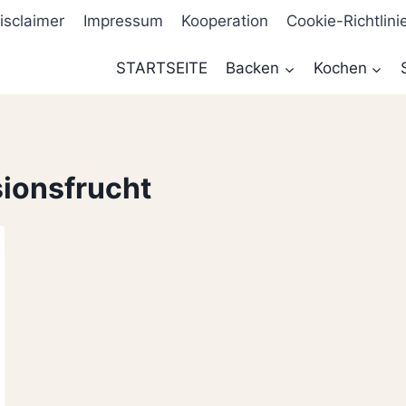
isclaimer
Impressum
Kooperation
Cookie-Richtlini
STARTSEITE
Backen
Kochen
ionsfrucht