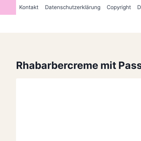
Zum
Kontakt
Datenschutzerklärung
Copyright
D
Inhalt
springen
Rhabarbercreme mit Pass