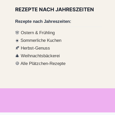
REZEPTE NACH JAHRESZEITEN
Rezepte nach Jahreszeiten:
🌸
Ostern & Frühling
☀️
Sommerliche Kuchen
🍂
Herbst-Genuss
🎄
Weihnachtsbäckerei
🍪
Alle Plätzchen-Rezepte