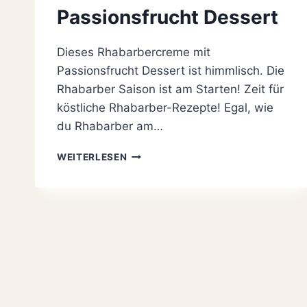
Passionsfrucht Dessert
Dieses Rhabarbercreme mit
Passionsfrucht Dessert ist himmlisch. Die
Rhabarber Saison ist am Starten! Zeit für
köstliche Rhabarber-Rezepte! Egal, wie
du Rhabarber am…
MEGA
WEITERLESEN
LECKERES
RHABARBERCREME
MIT
PASSIONSFRUCHT
DESSERT