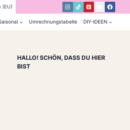
e (EU)
Saisonal
Umrechnungstabelle
DIY-IDEEN
HALLO! SCHÖN, DASS DU HIER
BIST