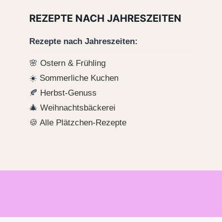
REZEPTE NACH JAHRESZEITEN
Rezepte nach Jahreszeiten:
🌸
Ostern & Frühling
☀️
Sommerliche Kuchen
🍂
Herbst-Genuss
🎄
Weihnachtsbäckerei
🍪
Alle Plätzchen-Rezepte