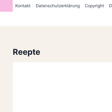
Zum
Kontakt
Datenschutzerklärung
Copyright
D
Inhalt
springen
Reepte