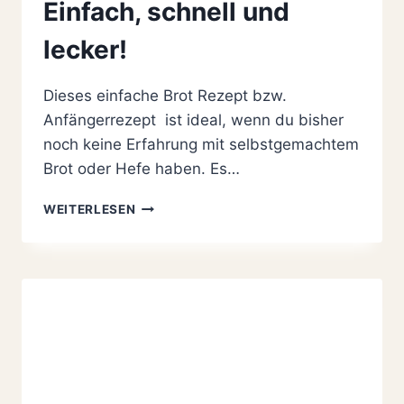
Einfach, schnell und
lecker!
Dieses einfache Brot Rezept bzw.
Anfängerrezept ist ideal, wenn du bisher
noch keine Erfahrung mit selbstgemachtem
Brot oder Hefe haben. Es…
KNUSPRIGES
WEITERLESEN
BROT
REZEPT
MIT
NUR
4
ZUTATEN:
EINFACH,
SCHNELL
UND
LECKER!