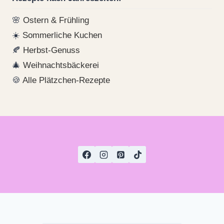
🌸
Ostern & Frühling
☀️
Sommerliche Kuchen
🍂
Herbst-Genuss
🎄
Weihnachtsbäckerei
🍪
Alle Plätzchen-Rezepte