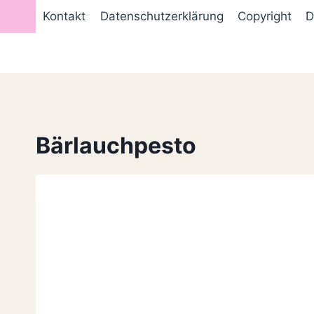
Zum
Kontakt
Datenschutzerklärung
Copyright
D
Inhalt
springen
Bärlauchpesto