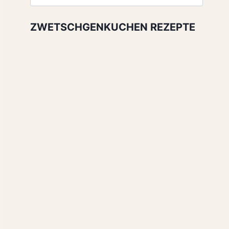
nach:
ZWETSCHGENKUCHEN REZEPTE