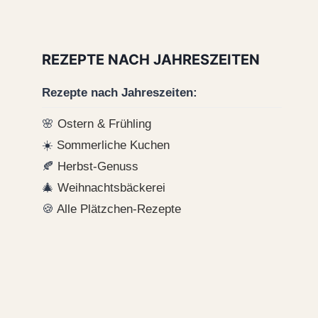
REZEPTE NACH JAHRESZEITEN
Rezepte nach Jahreszeiten:
🌸
Ostern & Frühling
☀️
Sommerliche Kuchen
🍂
Herbst-Genuss
🎄
Weihnachtsbäckerei
🍪
Alle Plätzchen-Rezepte