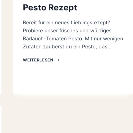
Pesto Rezept
Bereit für ein neues Lieblingsrezept?
Probiere unser frisches und würziges
Bärlauch-Tomaten Pesto. Mit nur wenigen
Zutaten zauberst du ein Pesto, das…
DAS
WEITERLESEN
BESTE
UND
LECKERSTE
BÄRLAUCH-
TOMATEN-
PESTO
REZEPT