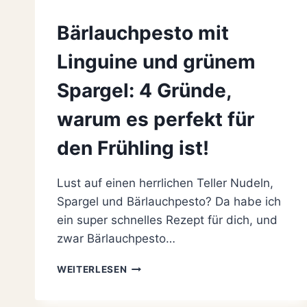
Bärlauchpesto mit
Linguine und grünem
Spargel: 4 Gründe,
warum es perfekt für
den Frühling ist!
Lust auf einen herrlichen Teller Nudeln,
Spargel und Bärlauchpesto? Da habe ich
ein super schnelles Rezept für dich, und
zwar Bärlauchpesto…
BÄRLAUCHPESTO
WEITERLESEN
MIT
LINGUINE