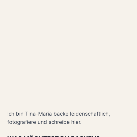
100
%
WOW-
EFFEKT
Ich bin Tina-Maria backe leidenschaftlich,
fotografiere und schreibe hier.