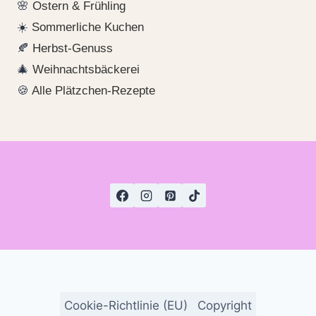
🌸
Ostern & Frühling
☀️
Sommerliche Kuchen
🍂
Herbst-Genuss
🎄
Weihnachtsbäckerei
🍪
Alle Plätzchen-Rezepte
Cookie-Richtlinie (EU)
Copyright