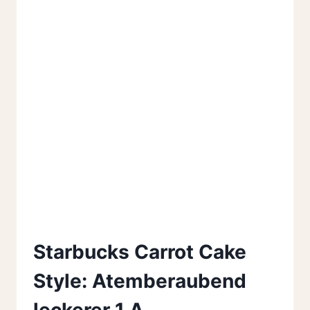
Starbucks Carrot Cake
Style: Atemberaubend
leckerer 1 A