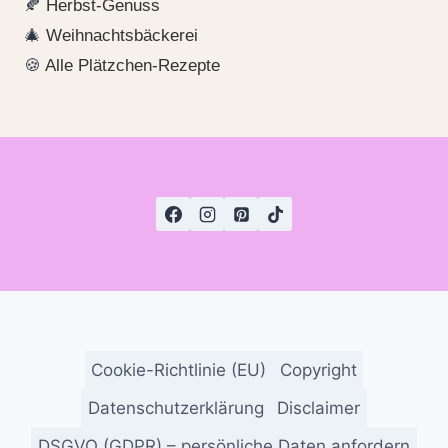
🍂
Herbst-Genuss
🎄
Weihnachtsbäckerei
🍪
Alle Plätzchen-Rezepte
Cookie-Richtlinie (EU)
Copyright
Datenschutzerklärung
Disclaimer
DSGVO (GDPR) – persönliche Daten anfordern