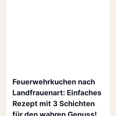
Feuerwehrkuchen nach
Landfrauenart: Einfaches
Rezept mit 3 Schichten
für den wahren Genuss!