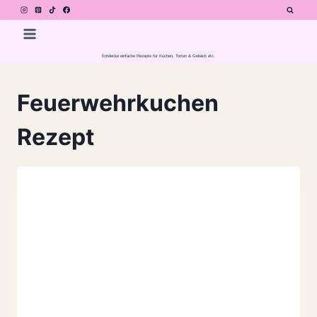
Zum
Inhalt
springen
Entdecke einfache Rezepte für Kuchen, Torten & Gebäck etc.
Feuerwehrkuchen
Rezept