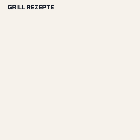
GRILL REZEPTE