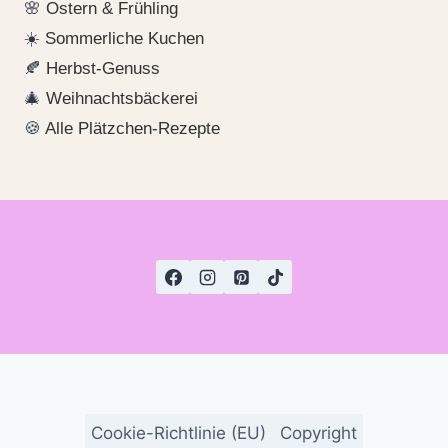
🌸
Ostern & Frühling
☀️
Sommerliche Kuchen
🍂
Herbst-Genuss
🎄
Weihnachtsbäckerei
🍪
Alle Plätzchen-Rezepte
Cookie-Richtlinie (EU)
Copyright