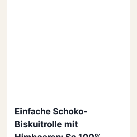
Einfache Schoko-
Biskuitrolle mit
Himbeeren: So 100%