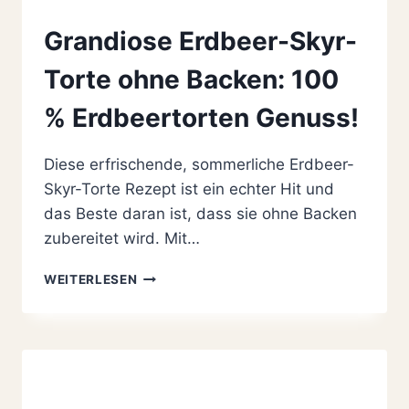
Grandiose Erdbeer-Skyr-
Torte ohne Backen: 100
% Erdbeertorten Genuss!
Diese erfrischende, sommerliche Erdbeer-
Skyr-Torte Rezept ist ein echter Hit und
das Beste daran ist, dass sie ohne Backen
zubereitet wird. Mit…
GRANDIOSE
WEITERLESEN
ERDBEER-
SKYR-
TORTE
OHNE
BACKEN:
100
%