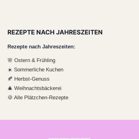
REZEPTE NACH JAHRESZEITEN
Rezepte nach Jahreszeiten:
🌸
Ostern & Frühling
☀️
Sommerliche Kuchen
🍂
Herbst-Genuss
🎄
Weihnachtsbäckerei
🍪
Alle Plätzchen-Rezepte