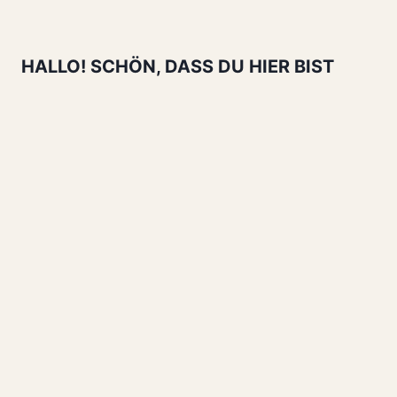
Seite
MIT
VANILLE
FROSTING
HALLO! SCHÖN, DASS DU HIER BIST