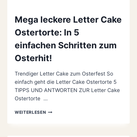
Mega leckere Letter Cake
Ostertorte: In 5
einfachen Schritten zum
Osterhit!
Trendiger Letter Cake zum Osterfest So
einfach geht die Letter Cake Ostertorte 5
TIPPS UND ANTWORTEN ZUR Letter Cake
Ostertorte …
MEGA
WEITERLESEN
LECKERE
LETTER
CAKE
OSTERTORTE: