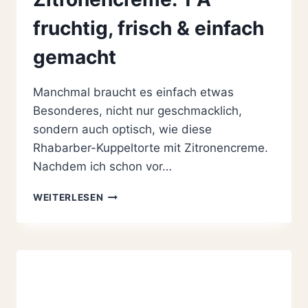
fruchtig, frisch & einfach
gemacht
Manchmal braucht es einfach etwas
Besonderes, nicht nur geschmacklich,
sondern auch optisch, wie diese
Rhabarber-Kuppeltorte mit Zitronencreme.
Nachdem ich schon vor…
GRANDIOSE
WEITERLESEN
RHABARBER-
KUPPELTORTE
MIT
ZITRONENCREME:
1
A
FRUCHTIG,