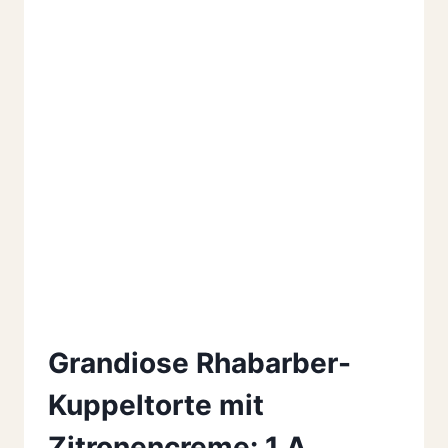
Grandiose Rhabarber-
Kuppeltorte mit
Zitronencreme: 1 A