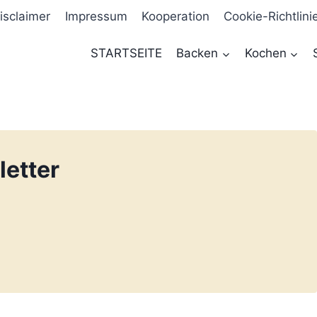
isclaimer
Impressum
Kooperation
Cookie-Richtlini
STARTSEITE
Backen
Kochen
etter