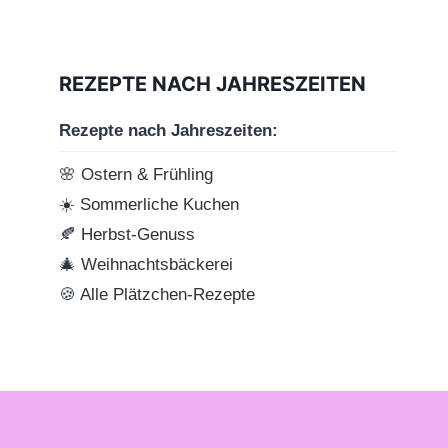
REZEPTE NACH JAHRESZEITEN
Rezepte nach Jahreszeiten:
🌸
Ostern & Frühling
☀️
Sommerliche Kuchen
🍂
Herbst-Genuss
🎄
Weihnachtsbäckerei
🍪
Alle Plätzchen-Rezepte