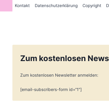
Zum
Kontakt
Datenschutzerklärung
Copyright
D
Inhalt
springen
Zum kostenlosen Newsl
Zum kostenlosen Newsletter anmelden:
[email-subscribers-form id=“1″]