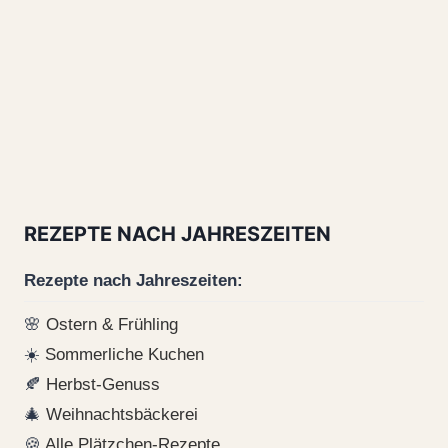
REZEPTE NACH JAHRESZEITEN
Rezepte nach Jahreszeiten:
🌸
Ostern & Frühling
☀️
Sommerliche Kuchen
🍂
Herbst-Genuss
🎄
Weihnachtsbäckerei
🍪
Alle Plätzchen-Rezepte