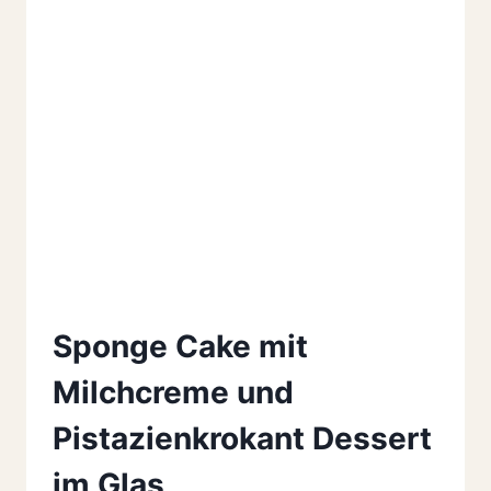
Sponge Cake mit
Milchcreme und
Pistazienkrokant Dessert
im Glas