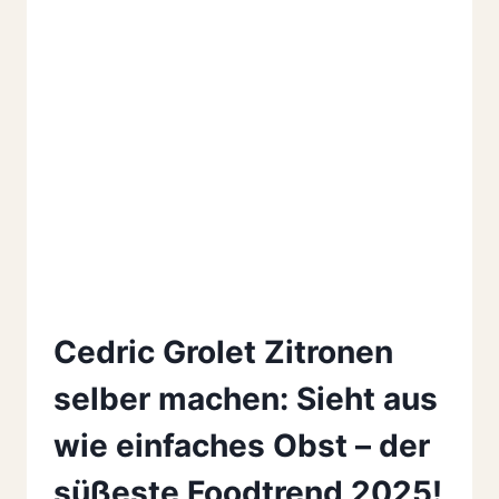
Cedric Grolet Zitronen
selber machen: Sieht aus
wie einfaches Obst – der
süßeste Foodtrend 2025!