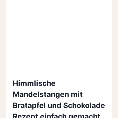
Himmlische
Mandelstangen mit
Bratapfel und Schokolade
Rezept einfach gemacht