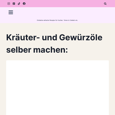
Zum
Inhalt
springen
Entdecke einfache Rezepte für Kuchen, Torten & Gebäck etc.
Kräuter- und Gewürzöle
selber machen: