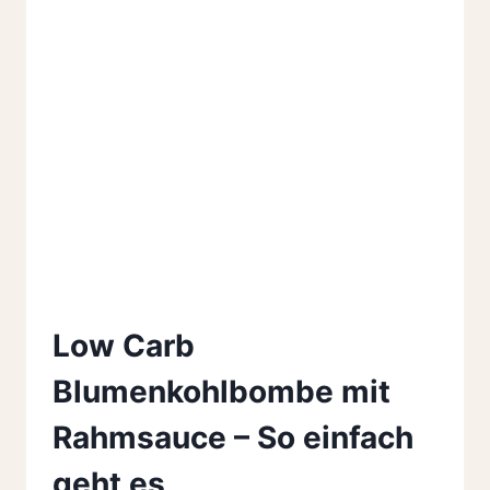
Low Carb
Blumenkohlbombe mit
Rahmsauce – So einfach
geht es