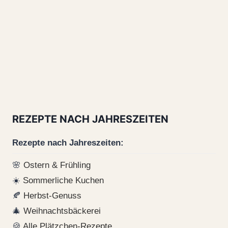
REZEPTE NACH JAHRESZEITEN
Rezepte nach Jahreszeiten:
🌸
Ostern & Frühling
☀️
Sommerliche Kuchen
🍂
Herbst-Genuss
🎄
Weihnachtsbäckerei
🍪
Alle Plätzchen-Rezepte